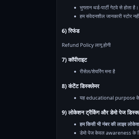
भुगतान थर्ड-पार्टी गेटवे से होता है।
हम संवेदनशील जानकारी स्टोर नह
6) रिफंड
Refund Policy लागू होगी
7) कॉपीराइट
रीसेल/शेयरिंग मना है
8) कंटेंट डिस्क्लेमर
यह educational purpose के 
9) लोकेशन ट्रैकिंग और डेमो पेज डिस्क्
हम किसी भी नंबर की लाइव लोकेश
डेमो पेज केवल awareness के ल