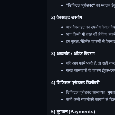
“डिजिटल प्रोडक्ट”
का मतलब ईबुक
2) वेबसाइट उपयोग
आप वेबसाइट का उपयोग केवल वैध/कान
आप किसी भी तरह की हैकिंग, स्क्रैप
हम सुरक्षा/मेंटेनेंस कारणों से वे
3) अकाउंट / ऑर्डर विवरण
यदि आप फॉर्म भरते हैं, तो सही ना
गलत जानकारी के कारण ईबुक/एक्सेस
4) डिजिटल प्रोडक्ट डिलीवरी
डिजिटल प्रोडक्ट सामान्यतः भुगत
कभी-कभी तकनीकी कारणों से डिलीव
5) भुगतान (Payments)