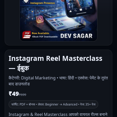
Instagram Reel Masterclass
— ईबुक
कैटेगरी: Digital Marketing • भाषा: हिंदी • एक्सेस: पेमेंट के तुरंत
बाद डाउनलोड
₹49
₹699
फॉर्मैट: PDF + बोनस • लेवल: Beginner → Advanced • पेज: 35+ पेज
Instagram & Reel Masterclass आपको वायरल रील्स बनाने