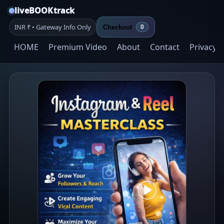
liveBOOKtrack
INR ₹ • Gateway Info Only
Checkout
0
HOME
Premium Video
About
Contact
Privacy