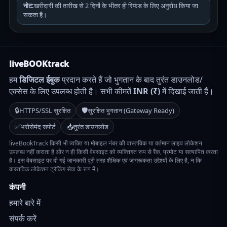
नोट:
खरीदारी की तारीख से 2 दिनों के भीतर ही रिफंड के लिए अनुरोध किया जा
सकता है।
liveBOOKtrack
हम
डिजिटल ईबुक
प्रदान करते हैं जो भुगतान के बाद तुरंत डाउनलोड/
एक्सेस के लिए उपलब्ध होती है। सभी कीमतें
INR (₹)
में दिखाई जाती हैं।
🔒
🛡️
HTTPS/SSL सुरक्षित
सुरक्षित भुगतान (Gateway Ready)
✅
📥
भरोसेमंद सपोर्ट
तुरंत डाउनलोड
liveBookTrack किसी भी व्यक्ति या मोबाइल नंबर की वास्तविक या वर्तमान लाइव लोकेशन
उपलब्ध नहीं कराता है और न ही किसी वेबसाइट को व्यक्तिगत रूप से रैंक, प्रमोट या सत्यापित करता
है। इस वेबसाइट पर दी गई जानकारी पूरी तरह शैक्षिक एवं जागरूकता उद्देश्यों के लिए है, न कि
वास्तविक लोकेशन ट्रैकिंग सेवा के रूप में।
कंपनी
हमारे बारे में
संपर्क करें